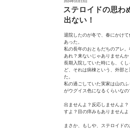
投
2024年10月13日
稿
ステロイドの思わ
日:
出ない！
退院したのが冬で、春にかけて
あった。
私の長年のおともだちのアレ。
あれ？来ないじゃありませんか
長期入院していた時にも、くし
ど、それは病棟という、外部と
た。
私の過ごしていた実家は山のふ
がウグイス色になるくらいなの
出ませんよ？反応しませんよ？
すよ？目の痒みもありませんよ
まさか、もしや、ステロイドの