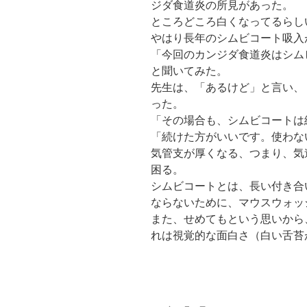
ジダ食道炎の所見があった。
ところどころ白くなってるらし
やはり長年のシムビコート吸入
「今回のカンジダ食道炎はシム
と聞いてみた。
先生は、「あるけど」と言い、
った。
「その場合も、シムビコートは
「続けた方がいいです。使わな
気管支が厚くなる、つまり、気
困る。
シムビコートとは、長い付き合
ならないために、マウスウォッ
また、せめてもという思いから
れは視覚的な面白さ（白い舌苔