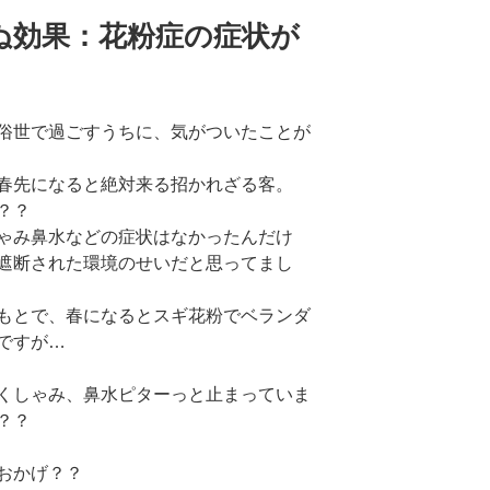
ぬ効果：花粉症の症状が
俗世で過ごすうちに、気がついたことが
春先になると絶対来る招かれざる客。
？？
ゃみ鼻水などの症状はなかったんだけ
遮断された環境のせいだと思ってまし
もとで、春になるとスギ花粉でベランダ
ですが…
くしゃみ、鼻水ピターっと止まっていま
？？
おかげ？？