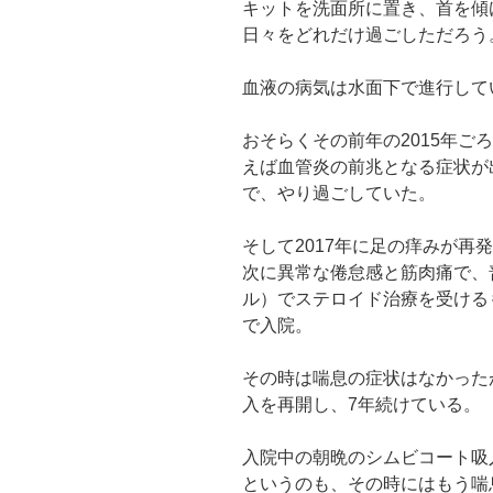
キットを洗面所に置き、首を傾
日々をどれだけ過ごしただろう
血液の病気は水面下で進行して
おそらくその前年の2015年ご
えば血管炎の前兆となる症状が
で、やり過ごしていた。
そして2017年に足の痒みが再
次に異常な倦怠感と筋肉痛で、
ル）でステロイド治療を受ける
で入院。
その時は喘息の症状はなかった
入を再開し、7年続けている。
入院中の朝晩のシムビコート吸
というのも、その時にはもう喘