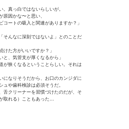
い。真っ白ではないらしいが。
が原因かな〜と思い、
ビコートの吸入と関連がありますか？」
「そんなに深刻ではないよ」とのことだ
続けた方がいいですか？」
いと、気管支が厚くなるから」
道が狭くなるということらしい。それは
いになりそうだから、お口のカンジダに
シュや歯科検診は必須そうだ。
、舌クリーナーを習慣づけたのだが、そ
が取れる）こともあった…