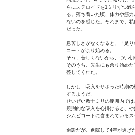
らにステロイドを1ミリずつ減
る。落ち着いた頃、体力や筋力
ないのを感じた。それまで、私
だった。
息苦しさがなくなると、「足り
コートが余り始める。
そう、苦しくないから、つい朝
そのうち、先生にも余り始めた
整してくれた。
しかし、吸入をサボった時期の
するようだ。
せいぜい数十ミリの範囲内では
規則的な吸入を心掛けると、や
シムビコートに含まれているス
余談だが、退院して4年が過ぎ