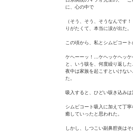
に、心の中で
（そう、そう、そうなんです！
りがたくて、本当に涙が出た。
この頃から、私とシムビコート
ケヘーーッ！…ケヘッケヘッケ
と、いう咳を、何度繰り返した
夜中は家族を起こすといけない
た。
吸入すると、ひどい咳き込みは
シムビコート吸入に加えて丁寧
癒していったと思われた。
しかし、しつこい副鼻腔炎はそ