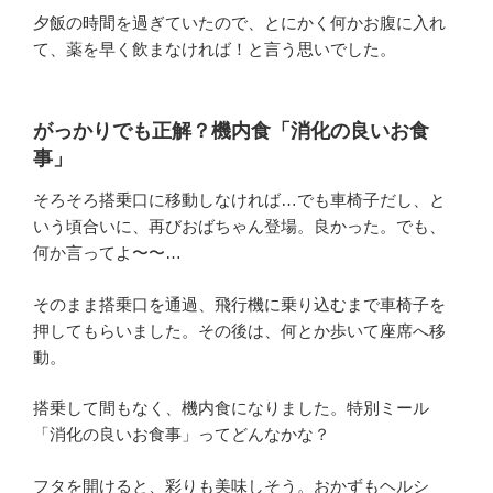
夕飯の時間を過ぎていたので、とにかく何かお腹に入れ
て、薬を早く飲まなければ！と言う思いでした。
がっかりでも正解？機内食「消化の良いお食
事」
そろそろ搭乗口に移動しなければ…でも車椅子だし、と
いう頃合いに、再びおばちゃん登場。良かった。でも、
何か言ってよ〜〜…
そのまま搭乗口を通過、飛行機に乗り込むまで車椅子を
押してもらいました。その後は、何とか歩いて座席へ移
動。
搭乗して間もなく、機内食になりました。特別ミール
「消化の良いお食事」ってどんなかな？
フタを開けると、彩りも美味しそう。おかずもヘルシ