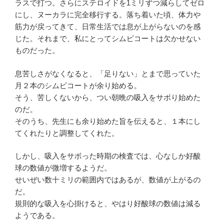
ラスで打つ。さらにステロイドを1ミリずつ減らしてゼロ
にし、ヌーカラに完全移行する。落ち着いた頃、体力や
筋力が戻ってきて、日常生活では息が上がらないのを感
じた。それまで、私にとってシムビコートは欠かせない
ものだった。
息苦しさがなくなると、「足りない」とまで思っていた
月２本のシムビコートが余り始める。
そう、苦しくないから、つい朝晩の吸入をサボり始めた
のだ。
そのうち、先生にも余り始めた旨を伝えると、１本にし
てくれたりと調整してくれた。
しかし、吸入をサボった時期の検査では、心なしか好酸
球の数値が微増するようだ。
せいぜい数十ミリの範囲内ではあるが、数値が上がるの
だ。
規則的な吸入を心掛けると、やはり好酸球の数値は減る
ようである。