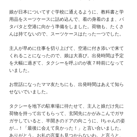
娘が日本についてすぐ学校に通えるように、教科書と学
用品をスーツケースに詰め込んで、着の身着のまま、バ
タバタと空港に向かう準備をしました。荷物も、たくさ
んは持てないので、スーツケースはたった一つでした。
主人が早めに仕事を切り上げて、空港に付き添いで来て
くれることになったので、娘は大喜び。出発時間は予定
を大幅に過ぎて、タクシーを呼ぶのが夜７時前になって
いました。
お世話になったママ友たちにも、出発時間はあえて知ら
せないでいました。
タクシーを地下の駐車場に待たせて、主人と娘だけ先に
荷物を持って出てもらって、玄関先にかがみこんでガサ
ガサしていると、半開きのドアの向こうに、Iちゃんの姿
が…！「最後に会えて良かった！」と言い合いました。
ありがとう。お礼の言葉も見つからないわ。と言うと、