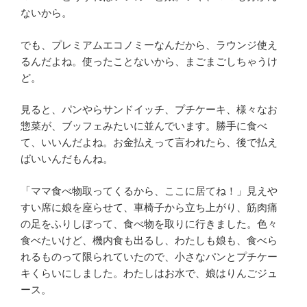
ないから。
でも、プレミアムエコノミーなんだから、ラウンジ使え
るんだよね。使ったことないから、まごまごしちゃうけ
ど。
見ると、パンやらサンドイッチ、プチケーキ、様々なお
惣菜が、ブッフェみたいに並んでいます。勝手に食べ
て、いいんだよね。お金払えって言われたら、後で払え
ばいいんだもんね。
「ママ食べ物取ってくるから、ここに居てね！」見えや
すい席に娘を座らせて、車椅子から立ち上がり、筋肉痛
の足をふりしぼって、食べ物を取りに行きました。色々
食べたいけど、機内食も出るし、わたしも娘も、食べら
れるものって限られていたので、小さなパンとプチケー
キくらいにしました。わたしはお水で、娘はりんごジュ
ース。