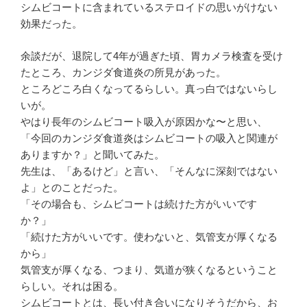
シムビコートに含まれているステロイドの思いがけない
効果だった。
余談だが、退院して4年が過ぎた頃、胃カメラ検査を受け
たところ、カンジダ食道炎の所見があった。
ところどころ白くなってるらしい。真っ白ではないらし
いが。
やはり長年のシムビコート吸入が原因かな〜と思い、
「今回のカンジダ食道炎はシムビコートの吸入と関連が
ありますか？」と聞いてみた。
先生は、「あるけど」と言い、「そんなに深刻ではない
よ」とのことだった。
「その場合も、シムビコートは続けた方がいいです
か？」
「続けた方がいいです。使わないと、気管支が厚くなる
から」
気管支が厚くなる、つまり、気道が狭くなるということ
らしい。それは困る。
シムビコートとは、長い付き合いになりそうだから、お