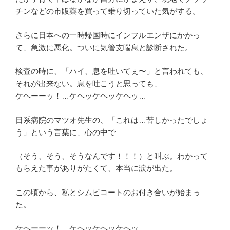
チンなどの市販薬を買って乗り切っていた気がする。
さらに日本への一時帰国時にインフルエンザにかかっ
て、急激に悪化。ついに気管支喘息と診断された。
検査の時に、「ハイ、息を吐いてぇ〜」と言われても、
それが出来ない。息を吐こうと思っても、
ケヘーーッ！…ケヘッケヘッケヘッ…
日系病院のマツオ先生の、「これは…苦しかったでしょ
う」という言葉に、心の中で
（そう、そう、そうなんです！！！）と叫ぶ。わかって
もらえた事がありがたくて、本当に涙が出た。
この頃から、私とシムビコートのお付き合いが始まっ
た。
ケヘーーッ！…ケヘッケヘッケヘッ…