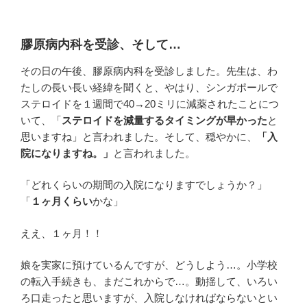
膠原病内科を受診、そして…
その日の午後、膠原病内科を受診しました。先生は、わ
たしの長い長い経緯を聞くと、やはり、シンガポールで
ステロイドを１週間で40→20ミリに減薬されたことにつ
いて、「
ステロイドを減量するタイミングが早かった
と
思いますね」と言われました。そして、穏やかに、
「入
院になりますね。」
と言われました。
「どれくらいの期間の入院になりますでしょうか？」
「
１ヶ月くらい
かな」
ええ、１ヶ月！！
娘を実家に預けているんですが、どうしよう…。小学校
の転入手続きも、まだこれからで…。動揺して、いろい
ろ口走ったと思いますが、入院しなければならないとい