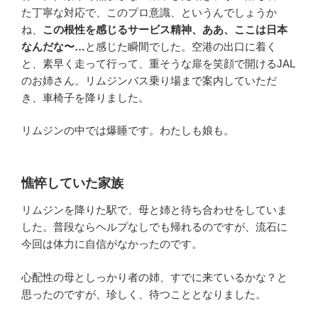
た丁寧な対応で、このプロ意識、というんでしょうか
ね、
この根性を感じるサービス精神、ああ、ここは日本
なんだな〜…
と感じた瞬間でした。空港の出口に着く
と、素早く走って行って、重そうな扉を笑顔で開けるJAL
のお姉さん。リムジンバス乗り場まで案内していただ
き、車椅子を降りました。
リムジンの中では爆睡です。わたしも娘も。
憔悴していた家族
リムジンを降りた駅で、母と姉と待ち合わせをしていま
した。普段ならヘルプなしでも帰れるのですが、流石に
今回は体力に自信がなかったのです。
心配性の母としっかり者の姉、すでに来ているかな？と
思ったのですが、珍しく、待つこととなりました。