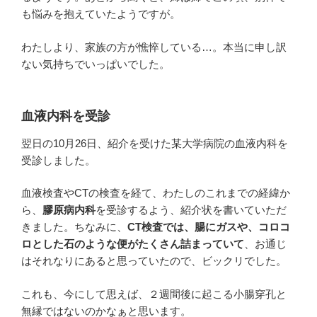
も悩みを抱えていたようですが。
わたしより、家族の方が憔悴している…。本当に申し訳
ない気持ちでいっぱいでした。
血液内科を受診
翌日の10月26日、紹介を受けた某大学病院の血液内科を
受診しました。
血液検査やCTの検査を経て、わたしのこれまでの経緯か
ら、
膠原病内科
を受診するよう、紹介状を書いていただ
きました。ちなみに、
CT検査では、腸にガスや、コロコ
ロとした石のような便がたくさん詰まっていて
、お通じ
はそれなりにあると思っていたので、ビックリでした。
これも、今にして思えば、２週間後に起こる小腸穿孔と
無縁ではないのかなぁと思います。