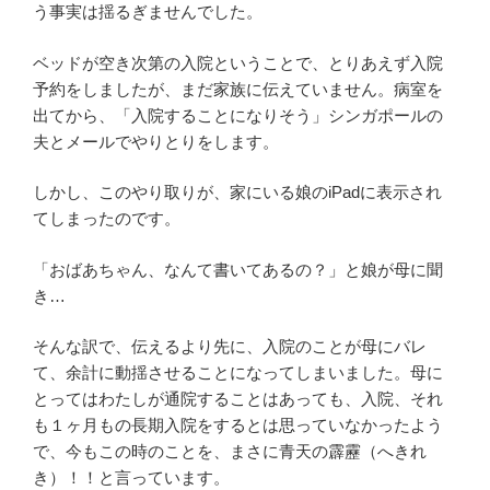
う事実は揺るぎませんでした。
ベッドが空き次第の入院ということで、とりあえず入院
予約をしましたが、まだ家族に伝えていません。病室を
出てから、「入院することになりそう」シンガポールの
夫とメールでやりとりをします。
しかし、このやり取りが、家にいる娘のiPadに表示され
てしまったのです。
「おばあちゃん、なんて書いてあるの？」と娘が母に聞
き…
そんな訳で、伝えるより先に、入院のことが母にバレ
て、余計に動揺させることになってしまいました。母に
とってはわたしが通院することはあっても、入院、それ
も１ヶ月もの長期入院をするとは思っていなかったよう
で、今もこの時のことを、まさに青天の霹靂（へきれ
き）！！と言っています。