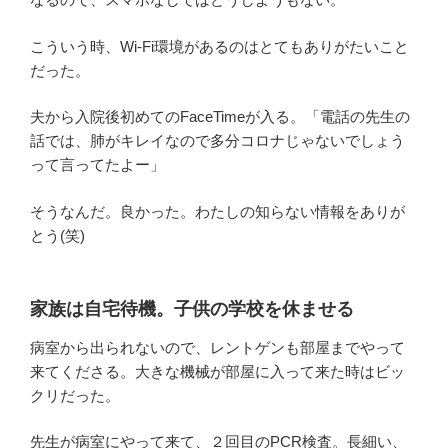
こういう時、Wi-Fi環境があるのはとてもありがたいこと
だった。
夫から入院後初めてのFaceTimeが入る。「電話の先生の
話では、肺がキレイなので多分コロナじゃないでしょう
って言ってたよー」
そうなんだ。良かった。わたしの知らない情報をありが
とう(笑)
家族は自宅待機。子供の学校を休ませる
病室から出られないので、レントゲンも部屋までやって
来てくださる。大きな機械が部屋に入って来た時はビッ
クリだった。
先生が病室にやって来て、２回目のPCR検査。長細い、