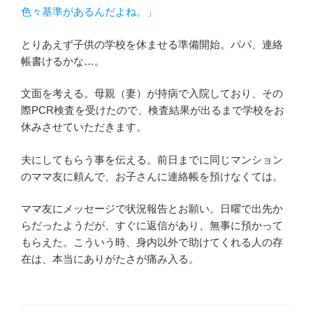
色々基準があるんだよね。」
とりあえず子供の学校を休ませる準備開始。パパ、連絡
帳書けるかな…。
文面を考える。母親（妻）が持病で入院しており、その
際PCR検査を受けたので、検査結果が出るまで学校をお
休みさせていただきます。
夫にしてもらう事を伝える。前日までに同じマンション
のママ友に頼んで、お子さんに連絡帳を預けなくては。
ママ友にメッセージで状況報告とお願い。日曜で出先か
らだったようだが、すぐに返信があり、無事に預かって
もらえた。こういう時、身内以外で助けてくれる人の存
在は、本当にありがたさが痛み入る。