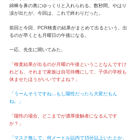
綿棒を鼻の奥にゆっくりと入れられる。数秒間。やはり
涙が出たが、今回は、これで終わりだった。
前回と今回、PCR検査の結果がまとめて出るという。出
るのが早くとも月曜日の午後になる。
一応、先生に聞いてみた。
「検査結果が出るのが月曜の午後ということなんですけ
れども、それまで家族は自宅待機にして、子供の学校も
休ませたほうがいいですよね？」
「うーんそうですね…もし陽性だったら大変だもん
ね。」
「陽性の場合、どこまでが濃厚接触者になるんです
か？」
「マスク無しで、何メートル以内で15分以上いたとか、