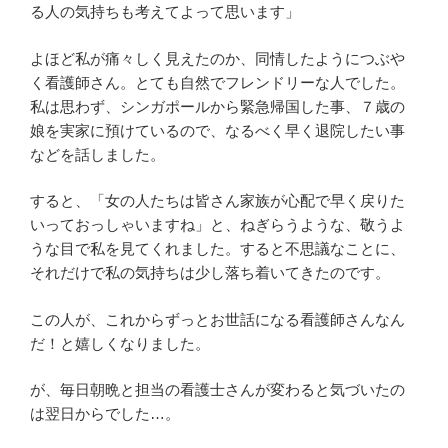
る人の気持ちも考えてよって思います」
よほど私が痛々しく見えたのか、同情したようにつぶや
く看護師さん。とても自然でフレンドリーな人でした。
私は思わず、シンガポールから緊急帰国した事、７歳の
娘を実家に預けているので、なるべく早く退院したい事
などを話しました。
すると、「女の人たちは皆さん家族が心配で早く戻りた
いっておっしゃいますね」と、ねぎらうような、敬うよ
うな目で私を見てくれました。すると不思議なことに、
それだけで私の気持ちは少し落ち着いてきたのです。
この人が、これからずっとお世話になる看護師さんなん
だ！と嬉しくなりました。
が、毎日朝晩と担当の看護士さんが変わると気づいたの
は翌日からでした…。