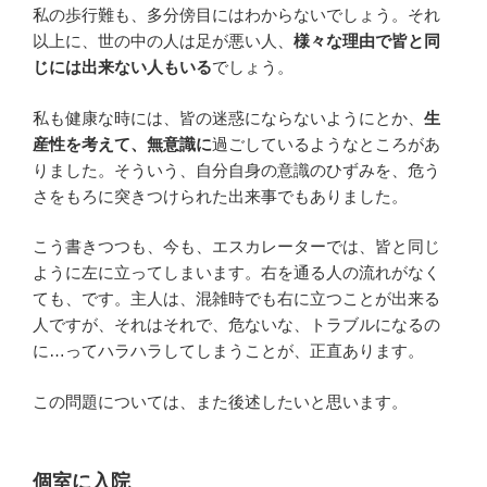
私の歩行難も、多分傍目にはわからないでしょう。それ
以上に、世の中の人は足が悪い人、
様々な理由で皆と同
じには出来ない人もいる
でしょう。
私も健康な時には、皆の迷惑にならないようにとか、
生
産性を考えて、無意識に
過ごしているようなところがあ
りました。そういう、自分自身の意識のひずみを、危う
さをもろに突きつけられた出来事でもありました。
こう書きつつも、今も、エスカレーターでは、皆と同じ
ように左に立ってしまいます。右を通る人の流れがなく
ても、です。主人は、混雑時でも右に立つことが出来る
人ですが、それはそれで、危ないな、トラブルになるの
に…ってハラハラしてしまうことが、正直あります。
この問題については、また後述したいと思います。
個室に入院