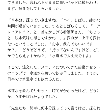
てきました。言われるがままに白いベッドに横たわり、
まず、採血をしてもらいました。
「
９本分、採っていきますね
」「ハイ」しばし、静かな
時間が過ぎていきました。するとしばらくして、「…ア
レ？アレ？？」と、首をかしげる看護師さん。「ちょっ
と、脱水気味な感じですかね…。」採血が、上手く採れ
ないということでした。「お水、飲んでもいいです
か？」「どうぞどうぞ」「持ってないんですけど、どこ
かでもらえますかね？」「水道水で大丈夫ですよ」
そこで、注文したアメニティについてきた歯磨きセット
のコップで、水道水を急いで飲み干しました。そうか、
日本では水道水でも飲めるんだ。
水道水を飲んでリセット。時間がかかったけど、どうに
か、９本分採れたようでした。
「先生たち、簡単に何本分採ってって言うけど、採られ