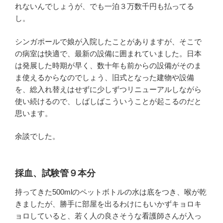
れないんでしょうが、でも一泊３万数千円も払ってる
し。
シンガポールで娘が入院したことがありますが、そこで
の病室は快適で、最新の設備に囲まれていました。日本
は発展した時期が早く、数十年も前からの設備がそのま
ま使えるからなのでしょう、旧式となった建物や設備
を、総入れ替えはせずに少しずつリニューアルしながら
使い続けるので、しばしばこういうことが起こるのだと
思います。
余談でした。
採血、試験管９本分
持ってきた500mlのペットボトルの水は底をつき、喉が乾
きましたが、勝手に部屋を出るわけにもいかずキョロキ
ョロしていると、若く人の良さそうな看護師さんが入っ